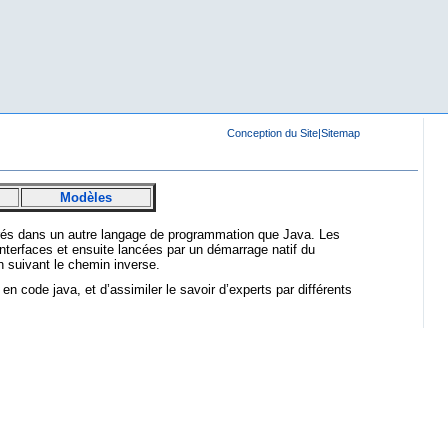
Conception du Site
|
Sitemap
Modèles
vrés dans un autre langage de programmation que Java. Les
interfaces et ensuite lancées par un démarrage natif du
n suivant le chemin inverse.
n code java, et d’assimiler le savoir d’experts par différents