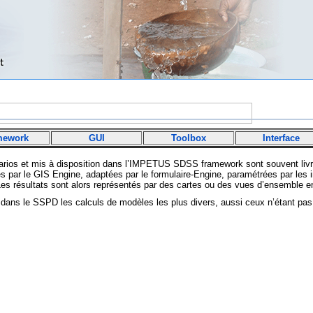
mework
GUI
Toolbox
Interface
narios et mis à disposition dans l’IMPETUS SDSS framework sont souvent li
s par le GIS Engine, adaptées par le formulaire-Engine, paramétrées par les 
es résultats sont alors représentés par des cartes ou des vues d’ensemble e
 dans le SSPD les calculs de modèles les plus divers, aussi ceux n’étant pas e