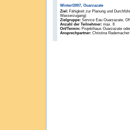
Winter/2007, Ouarzazate
Ziel:
Fähigkeit zur Planung und Durchfüh
Wasserzugang)
Zielgruppe:
Service Eau Ouarzazate, O
Anzahl der Teilnehmer:
max. 8
Ort/Termin:
Projekthaus Ouarzazate oder
Ansprechpartner:
Christina Rademacher