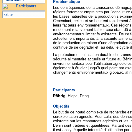
Problématique
Les conséquences de la croissance démographi
régions fortement empreintes par l’agriculture
les bases naturelles de la production s’exprime
Cependant, celles-ci se heurtent rapidement à 
leurs facteurs environnementaux. Ces régions n
rendement relativement faible, ceci étant dû à
environnementaux limitatifs existants. De ce f
actuellement importante, à la sécurité alime
de la production en raison d’une dégradation de
continue de se dégrader et, au delà, le cycle 
La protection et l’utilisation durable des zone
sécurité alimentaire actuelle et future au Bén
environnementaux pour l’utilisation agricole es
également à étudier jusqu’à quel point par exe
changements environnementaux globaux, afin 
Participants
Röhrig,
Hiepe, Deng
Objectifs
Le but de ce nœud complexe de recherche est l
surexploitation agricole. Pour cela, des donné
existante sur les ressources agricoles et les in
Bénin sont traitées et quantifiées. Partant des r
il est analysé quelle intensité d’utilisation p