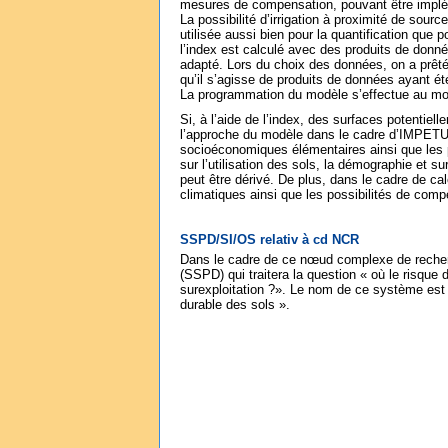
mesures de compensation, pouvant être implé
La possibilité d’irrigation à proximité de sour
utilisée aussi bien pour la quantification que
l’index est calculé avec des produits de donné
adapté. Lors du choix des données, on a prêté 
qu’il s’agisse de produits de données ayant
La programmation du modèle s’effectue au mo
Si, à l’aide de l’index, des surfaces potentiel
l’approche du modèle dans le cadre d’IMPETUS 
socioéconomiques élé­mentaires ainsi que les 
sur l’utilisation des sols, la démographie et su
peut être dérivé. De plus, dans le cadre de 
climatiques ainsi que les possibilités de com
SSPD/SI/OS relativ à cd NCR
Dans le cadre de ce nœud complexe de recherc
(SSPD) qui traitera la question « où le risque d
surexploitation ?». Le nom de ce système es
durable des sols ».