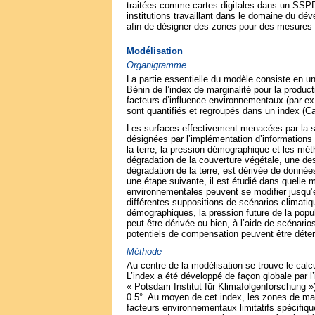
traitées comme cartes digitales dans un SSPD
institutions travaillant dans le domaine du dé
afin de désigner des zones pour des mesures 
Modélisation
Organigramme
La partie essentielle du modèle consiste en u
Bénin de l’index de marginalité pour la product
facteurs d’influence environnementaux (par ex. c
sont quantifiés et regroupés dans un index (Ca
Les surfaces effectivement menacées par la su
désignées par l’implémentation d’informations c
la terre, la pression démographique et les mét
dégradation de la couverture végétale, une de
dégradation de la terre, est dérivée de donnée
une étape suivante, il est étudié dans quelle 
environnementales peuvent se modifier jusqu’
différentes suppositions de scénarios climatiq
démographiques, la pression future de la popu
peut être dérivée ou bien, à l’aide de scénari
potentiels de compensation peuvent être déte
Méthode
Au centre de la modélisation se trouve le calcu
L’index a été développé de façon globale par l
« Potsdam Institut für Klimafolgenforschung »
0.5°. Au moyen de cet index, les zones de mar
facteurs environnementaux limitatifs spécifique