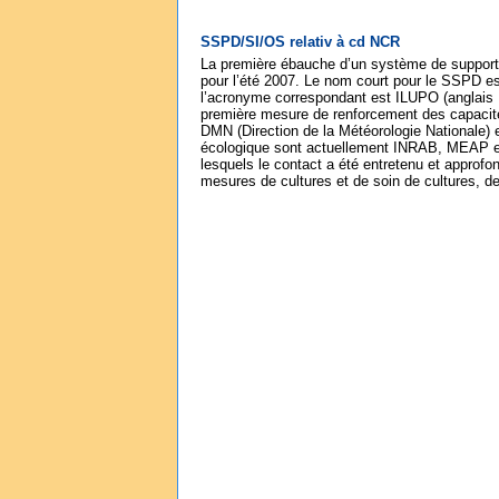
SSPD/SI/OS relativ à cd NCR
La première ébauche d’un système de support 
pour l’été 2007. Le nom court pour le SSPD est :
l’acronyme correspondant est ILUPO (anglai
première mesure de renforcement des capacités
DMN (Direction de la Météorologie Nationale) e
écologique sont actuellement INRAB, MEAP et 
lesquels le contact a été entretenu et approf
mesures de cultures et de soin de cultures,