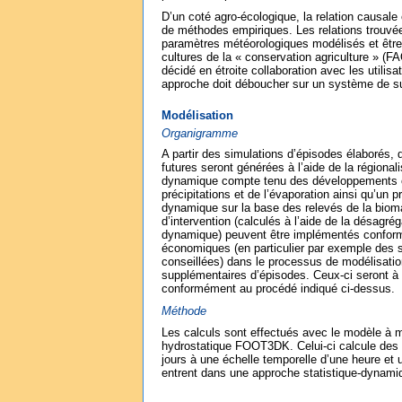
D’un coté agro-écologique, la relation causale
de méthodes empiriques. Les relations trouvée
paramètres météorologiques modélisés et être
cultures de la « conservation agriculture » (F
décidé en étroite collaboration avec les utilis
approche doit déboucher sur un système de su
Modélisation
Organigramme
A partir des simulations d’épisodes élaborés,
futures seront générées à l’aide de la régionali
dynamique compte tenu des développements c
précipitations et de l’évaporation ainsi qu’un
dynamique sur la base des relevés de la biom
d’intervention (calculés à l’aide de la désagrég
dynamique) peuvent être implémentés conform
économiques (en particulier par exemple des s
conseillées) dans le processus de modélisatio
supplémentaires d’épisodes. Ceux-ci seront 
conformément au procédé indiqué ci-dessus.
Méthode
Les calculs sont effectués avec le modèle à 
hydrostatique FOOT3DK. Celui-ci calcule des é
jours à une échelle temporelle d’une heure et u
entrent dans une approche statistique-dyna­miq