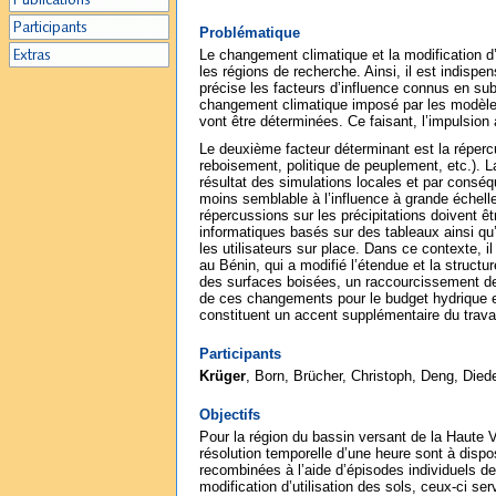
Problématique
Le changement climatique et la modification d’u
les régions de recherche. Ainsi, il est indispe
précise les facteurs d’influence connus en s
changement climatique imposé par les modèles 
vont être déterminées. Ce faisant, l’impulsio
Le deuxième facteur déterminant est la répercus
reboisement, politique de peuplement, etc.). L
résultat des simulations locales et par consé
moins semblable à l’influence à grande échell
répercussions sur les précipitations doivent
informatiques basés sur des tableaux ainsi qu
les utilisateurs sur place. Dans ce contexte, i
au Bénin, qui a modifié l’étendue et la structu
des surfaces boisées, un raccourcissement de
de ces changements pour le budget hydrique et
constituent un accent supplémentaire du trava
Participants
Krüger
, Born, Brücher, Christoph, Deng, Die
Objectifs
Pour la région du bassin versant de la Haute V
résolution temporelle d’une heure sont à dispo
recombinées à l’aide d’épisodes individuels de
modification d’utilisation des sols, ceux-ci ser