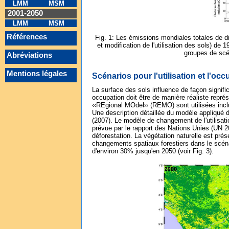
LMM
MSM
2001-2050
LMM
MSM
Références
Fig. 1: Les émissions mondiales totales de d
et modification de l'utilisation des sols) de
groupes de scé
Abréviations
Mentions légales
Scénarios pour l'utilisation et l'oc
La surface des sols influence de façon significa
occupation doit être de manière réaliste rep
‹‹REgional MOdel›› (REMO) sont utilisées inclu
Une description détaillée du modèle appliqué d
(2007). Le modèle de changement de l'utilisati
prévue par le rapport des Nations Unies (UN 2
déforestation. La végétation naturelle est prés
changements spatiaux forestiers dans le scénar
d'environ 30% jusqu'en 2050 (voir Fig. 3).